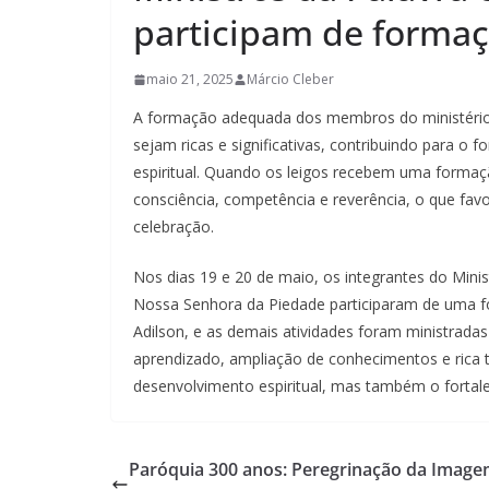
participam de forma
maio 21, 2025
Márcio Cleber
A formação adequada dos membros do ministério da
sejam ricas e significativas, contribuindo para o
espiritual. Quando os leigos recebem uma forma
consciência, competência e reverência, o que fav
celebração.
Nos dias 19 e 20 de maio, os integrantes do Minis
Nossa Senhora da Piedade participaram de uma fo
Adilson, e as demais atividades foram ministrada
aprendizado, ampliação de conhecimentos e rica 
desenvolvimento espiritual, mas também o fortale
Paróquia 300 anos: Peregrinação da Image