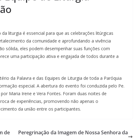
ção
 liturgia é essencial para que as celebrações litúrgicas
 fortalecimento da comunidade e aprofundando a vivência
ção sólida, eles podem desempenhar suas funções com
orece uma participação ativa e engajada de todos durante a
tério da Palavra e das Equipes de Liturgia de toda a Paróquia
rmação especial. A abertura do evento foi conduzida pelo Pe.
s por Maria Irene e Vera Fontes. Foram duas noites de
troca de experiências, promovendo não apenas o
cimento da união entre os participantes.
m de
Peregrinação da Imagem de Nossa Senhora da