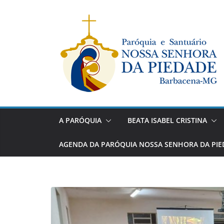
Pular
para
o
conteúdo
A PARÓQUIA
BEATA ISABEL CRISTINA
AGENDA DA PARÓQUIA NOSSA SENHORA DA PIE