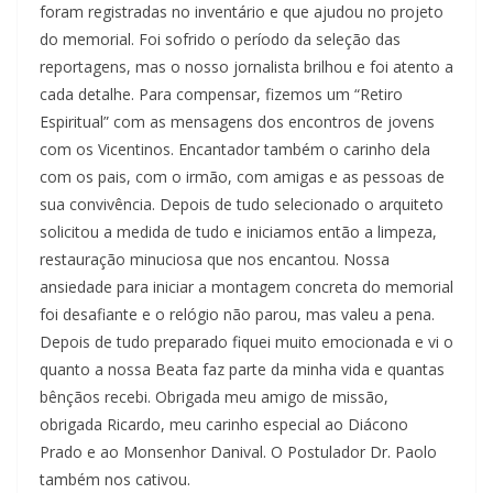
foram registradas no inventário e que ajudou no projeto
do memorial. Foi sofrido o período da seleção das
reportagens, mas o nosso jornalista brilhou e foi atento a
cada detalhe. Para compensar, fizemos um “Retiro
Espiritual” com as mensagens dos encontros de jovens
com os Vicentinos. Encantador também o carinho dela
com os pais, com o irmão, com amigas e as pessoas de
sua convivência. Depois de tudo selecionado o arquiteto
solicitou a medida de tudo e iniciamos então a limpeza,
restauração minuciosa que nos encantou. Nossa
ansiedade para iniciar a montagem concreta do memorial
foi desafiante e o relógio não parou, mas valeu a pena.
Depois de tudo preparado fiquei muito emocionada e vi o
quanto a nossa Beata faz parte da minha vida e quantas
bênçãos recebi. Obrigada meu amigo de missão,
obrigada Ricardo, meu carinho especial ao Diácono
Prado e ao Monsenhor Danival. O Postulador Dr. Paolo
também nos cativou.