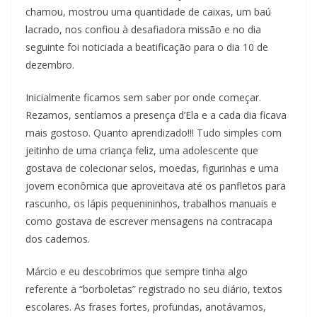
chamou, mostrou uma quantidade de caixas, um baú
lacrado, nos confiou à desafiadora missão e no dia
seguinte foi noticiada a beatificação para o dia 10 de
dezembro.
Inicialmente ficamos sem saber por onde começar.
Rezamos, sentíamos a presença d’Ela e a cada dia ficava
mais gostoso. Quanto aprendizado!!! Tudo simples com
jeitinho de uma criança feliz, uma adolescente que
gostava de colecionar selos, moedas, figurinhas e uma
jovem econômica que aproveitava até os panfletos para
rascunho, os lápis pequenininhos, trabalhos manuais e
como gostava de escrever mensagens na contracapa
dos cadernos.
Márcio e eu descobrimos que sempre tinha algo
referente a “borboletas” registrado no seu diário, textos
escolares. As frases fortes, profundas, anotávamos,