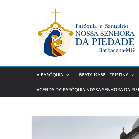
Pular
para
o
conteúdo
A PARÓQUIA
BEATA ISABEL CRISTINA
AGENDA DA PARÓQUIA NOSSA SENHORA DA PIE