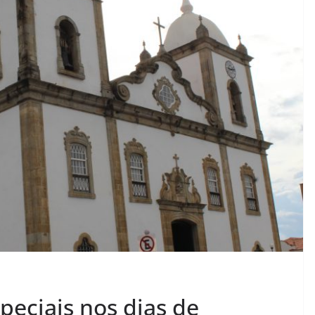
peciais nos dias de