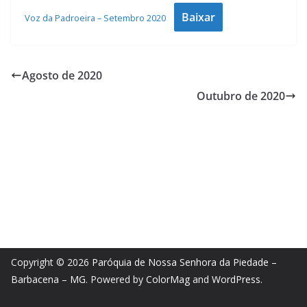
Baixar
Voz da Padroeira – Setembro 2020
Agosto de 2020
Outubro de 2020
Copyright © 2026
Paróquia de Nossa Senhora da Piedade –
Barbacena – MG
. Powered by
ColorMag
and
WordPress
.