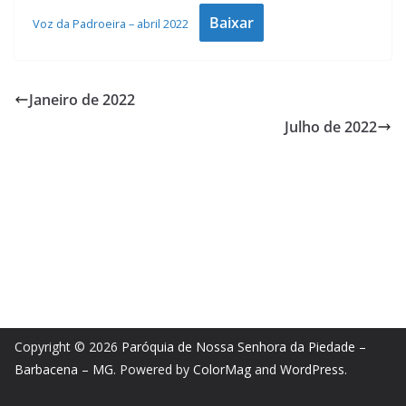
Baixar
Voz da Padroeira – abril 2022
Janeiro de 2022
Julho de 2022
Copyright © 2026
Paróquia de Nossa Senhora da Piedade –
Barbacena – MG
. Powered by
ColorMag
and
WordPress
.