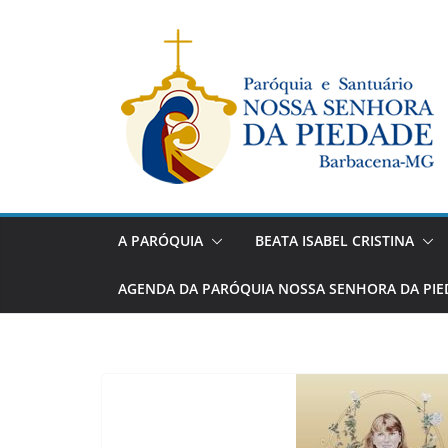
Pular
para
o
conteúdo
A PARÓQUIA
BEATA ISABEL CRISTINA
AGENDA DA PARÓQUIA NOSSA SENHORA DA PIE