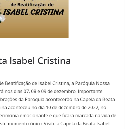
a Isabel Cristina
e Beatificação de Isabel Cristina, a Paróquia Nossa
rá nos dias 07, 08 e 09 de dezembro. Importante
elebrações da Paróquia acontecerão na Capela da Beata
stina aconteceu no dia 10 de dezembro de 2022, no
rimônia emocionante e que ficará marcada na vida de
neste momento único.
Visite a Capela da Beata Isabel