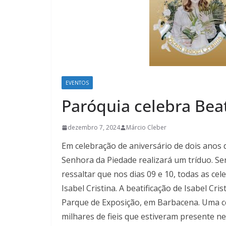
EVENTOS
Paróquia celebra Beat
dezembro 7, 2024
Márcio Cleber
Em celebração de aniversário de dois anos d
Senhora da Piedade realizará um tríduo. Se
ressaltar que nos dias 09 e 10, todas as c
Isabel Cristina.
A beatificação de Isabel Cri
Parque de Exposição, em Barbacena. Uma ce
milhares de fieis que estiveram presente 