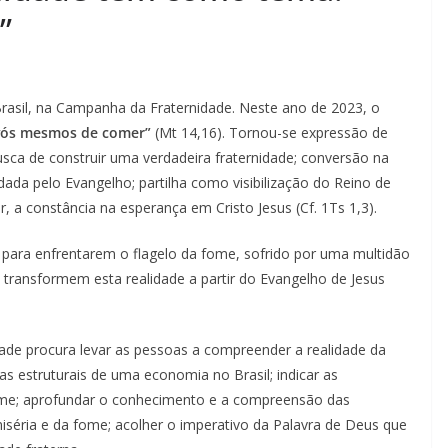
”
 Brasil, na Campanha da Fraternidade. Neste ano de 2023, o
 vós mesmos de comer”
(Mt 14,16). Tornou-se expressão de
ca de construir uma verdadeira fraternidade; conversão na
dada pelo Evangelho; partilha como visibilização do Reino de
 a constância na esperança em Cristo Jesus (Cf. 1Ts 1,3).
ja para enfrentarem o flagelo da fome, sofrido por uma multidão
transformem esta realidade a partir do Evangelho de Jesus
dade procura levar as pessoas a compreender a realidade da
as estruturais de uma economia no Brasil; indicar as
me; aprofundar o conhecimento e a compreensão das
miséria e da fome; acolher o imperativo da Palavra de Deus que