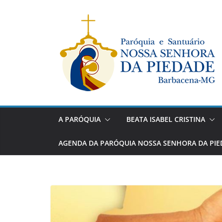
Pular
para
o
conteúdo
A PARÓQUIA
BEATA ISABEL CRISTINA
AGENDA DA PARÓQUIA NOSSA SENHORA DA PIE