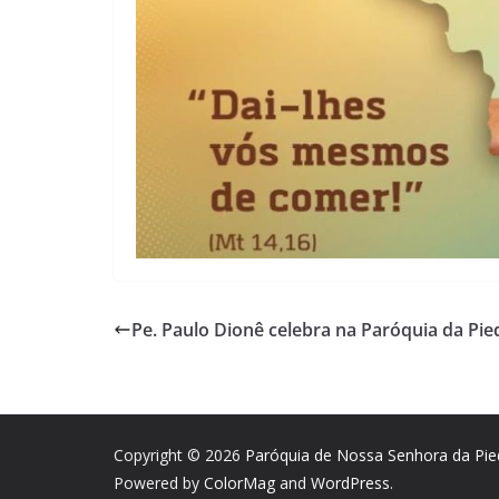
Pe. Paulo Dionê celebra na Paróquia da Pi
Copyright © 2026
Paróquia de Nossa Senhora da Pi
Powered by
ColorMag
and
WordPress
.