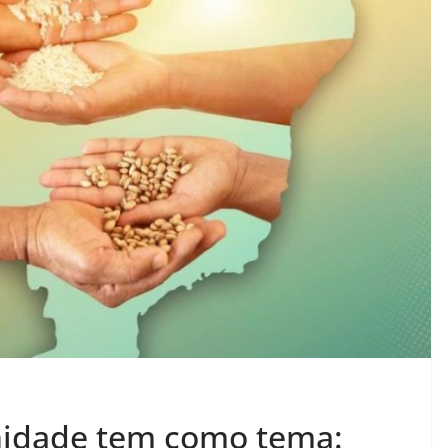
idade tem como tema: