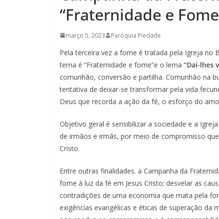
“Fraternidade e Fome
março 5, 2023
Paróquia Piedade
Pela terceira vez a fome é tratada pela Igreja no
tema é “Fraternidade e fome”e o lema
“Dai-lhes
comunhão, conversão e partilha. Comunhão na bus
tentativa de deixar-se transformar pela vida fecun
Deus que recorda a ação da fé, o esforço do amor,
Objetivo geral é sensibilizar a sociedade e a Igre
de irmãos e irmãs, por meio de compromisso que 
Cristo.
Entre outras finalidades. a Campanha da Fraterni
fome à luz da fé em Jesus Cristo; desvelar as caus
contradições de uma economia que mata pela fo
exigências evangélicas e éticas de superação da 