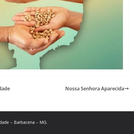
edade
Nossa Senhora Aparecida
edade – Barbacena – MG
.