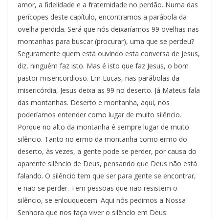
amor, a fidelidade e a fraternidade no perdão. Numa das
perícopes deste capítulo, encontramos a parábola da
ovelha perdida. Será que nós deixaríamos 99 ovelhas nas
montanhas para buscar (procurar), uma que se perdeu?
Seguramente quem está ouvindo esta conversa de Jesus,
diz, ninguém faz isto. Mas é isto que faz Jesus, o bom
pastor misericordioso. Em Lucas, nas parábolas da
misericórdia, Jesus deixa as 99 no deserto. Já Mateus fala
das montanhas. Deserto e montanha, aqui, nós
poderíamos entender como lugar de muito silêncio.
Porque no alto da montanha é sempre lugar de muito
silêncio. Tanto no ermo da montanha como ermo do
deserto, às vezes, a gente pode se perder, por causa do
aparente silêncio de Deus, pensando que Deus não está
falando. O silêncio tem que ser para gente se encontrar,
e não se perder. Tem pessoas que não resistem o
silêncio, se enlouquecem. Aqui nós pedimos a Nossa
Senhora que nos faça viver o silêncio em Deus: