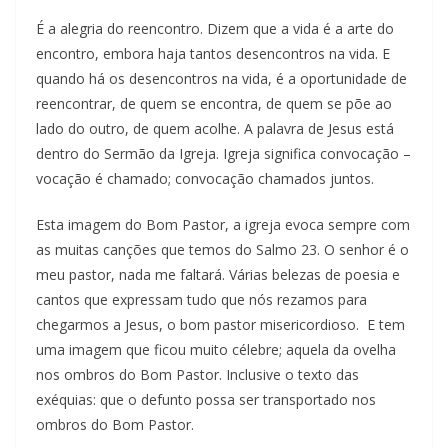
É a alegria do reencontro. Dizem que a vida é a arte do
encontro, embora haja tantos desencontros na vida. E
quando há os desencontros na vida, é a oportunidade de
reencontrar, de quem se encontra, de quem se põe ao
lado do outro, de quem acolhe. A palavra de Jesus está
dentro do Sermão da Igreja. Igreja significa convocação –
vocação é chamado; convocação chamados juntos.
Esta imagem do Bom Pastor, a igreja evoca sempre com
as muitas canções que temos do Salmo 23. O senhor é o
meu pastor, nada me faltará. Várias belezas de poesia e
cantos que expressam tudo que nós rezamos para
chegarmos a Jesus, o bom pastor misericordioso. E tem
uma imagem que ficou muito célebre; aquela da ovelha
nos ombros do Bom Pastor. Inclusive o texto das
exéquias: que o defunto possa ser transportado nos
ombros do Bom Pastor.