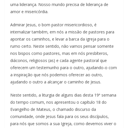
uma liderança. Nosso mundo precisa de liderança de
amor e misericórdia.
Admirar Jesus, o bom pastor misericordioso, é
internalizar também, em nós a missão de pastores para
apontar os caminhos, e levar a barca da igreja para o
rumo certo. Neste sentido, não vamos pensar somente
nos bispos como pastores, mas em nós presbíteros,
diáconos, religiosos (as) e cada agente pastoral que
oferecem um testemunho para o outro, ajudando-o com
a inspiração que nós podemos oferecer ao outro,
ajudando o outro a alcançar o caminho de Jesus.
Neste sentido, a liturgia de alguns dias desta 19ª semana
do tempo comum, nos apresentou o capítulo 18 do
Evangelho de Mateus, o chamado discurso da
comunidade, onde Jesus fala para os seus discípulos,
para nós que somos a sua Igreja, como devemos viver o