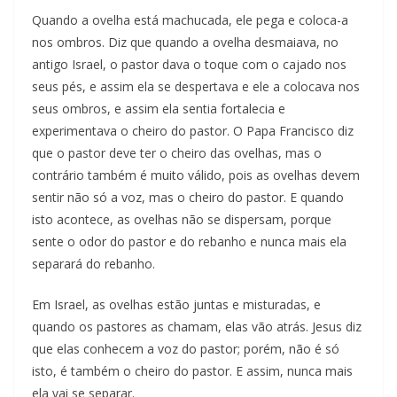
Quando a ovelha está machucada, ele pega e coloca-a
nos ombros. Diz que quando a ovelha desmaiava, no
antigo Israel, o pastor dava o toque com o cajado nos
seus pés, e assim ela se despertava e ele a colocava nos
seus ombros, e assim ela sentia fortalecia e
experimentava o cheiro do pastor. O Papa Francisco diz
que o pastor deve ter o cheiro das ovelhas, mas o
contrário também é muito válido, pois as ovelhas devem
sentir não só a voz, mas o cheiro do pastor. E quando
isto acontece, as ovelhas não se dispersam, porque
sente o odor do pastor e do rebanho e nunca mais ela
separará do rebanho.
Em Israel, as ovelhas estão juntas e misturadas, e
quando os pastores as chamam, elas vão atrás. Jesus diz
que elas conhecem a voz do pastor; porém, não é só
isto, é também o cheiro do pastor. E assim, nunca mais
ela vai se separar.