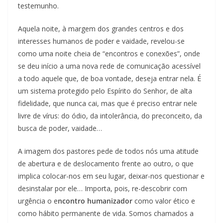
testemunho.
Aquela noite, à margem dos grandes centros e dos
interesses humanos de poder e vaidade, revelou-se
como uma noite cheia de “encontros e conexões”, onde
se deu início a uma nova rede de comunicação acessível
a todo aquele que, de boa vontade, deseja entrar nela. É
um sistema protegido pelo Espírito do Senhor, de alta
fidelidade, que nunca cai, mas que é preciso entrar nele
livre de vírus: do ódio, da intolerância, do preconceito, da
busca de poder, vaidade…
A imagem dos pastores pede de todos nós uma atitude
de abertura e de deslocamento frente ao outro, o que
implica colocar-nos em seu lugar, deixar-nos questionar e
desinstalar por ele… Importa, pois, re-descobrir com
urgência o e
ncontro humanizador
como valor ético e
como hábito permanente de vida. Somos chamados a