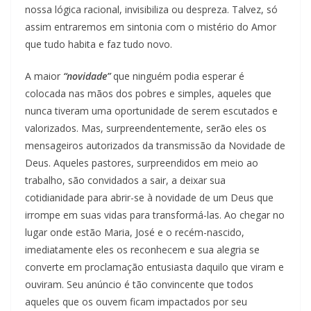
nossa lógica racional, invisibiliza ou despreza. Talvez, só
assim entraremos em sintonia com o mistério do Amor
que tudo habita e faz tudo novo.
A maior
“novidade”
que ninguém podia esperar é
colocada nas mãos dos pobres e simples, aqueles que
nunca tiveram uma oportunidade de serem escutados e
valorizados. Mas, surpreendentemente, serão eles os
mensageiros autorizados da transmissão da Novidade de
Deus. Aqueles pastores, surpreendidos em meio ao
trabalho, são convidados a sair, a deixar sua
cotidianidade para abrir-se à novidade de um Deus que
irrompe em suas vidas para transformá-las. Ao chegar no
lugar onde estão Maria, José e o recém-nascido,
imediatamente eles os reconhecem e sua alegria se
converte em proclamação entusiasta daquilo que viram e
ouviram. Seu anúncio é tão convincente que todos
aqueles que os ouvem ficam impactados por seu