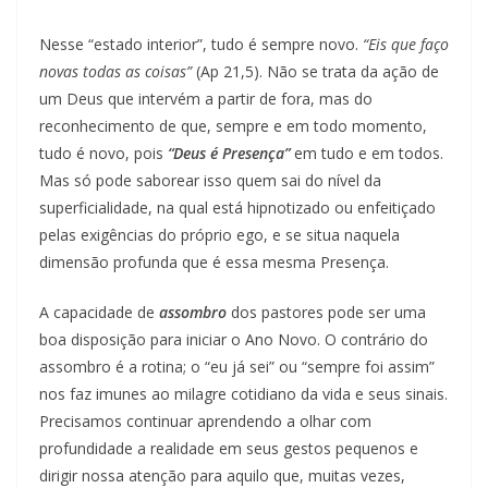
Nesse “estado interior”, tudo é sempre novo.
“Eis que faço
novas todas as coisas”
(Ap 21,5). Não se trata da ação de
um Deus que intervém a partir de fora, mas do
reconhecimento de que, sempre e em todo momento,
tudo é novo, pois
“Deus é Presença”
em tudo e em todos.
Mas só pode saborear isso quem sai do nível da
superficialidade, na qual está hipnotizado ou enfeitiçado
pelas exigências do próprio ego, e se situa naquela
dimensão profunda que é essa mesma Presença.
A capacidade de
assombro
dos pastores pode ser uma
boa disposição para iniciar o Ano Novo. O contrário do
assombro é a rotina; o “eu já sei” ou “sempre foi assim”
nos faz imunes ao milagre cotidiano da vida e seus sinais.
Precisamos continuar aprendendo a olhar com
profundidade a realidade em seus gestos pequenos e
dirigir nossa atenção para aquilo que, muitas vezes,