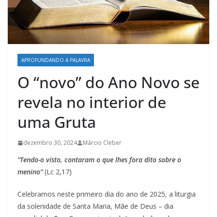
APROFUNDANDO A PALAVRA
O “novo” do Ano Novo se
revela no interior de
uma Gruta
dezembro 30, 2024
Márcio Cleber
“Tendo-o visto, contaram o que lhes fora dito sobre o
menino”
(Lc 2,17)
Celebramos neste primeiro dia do ano de 2025, a liturgia
da solenidade de Santa Maria, Mãe de Deus – dia