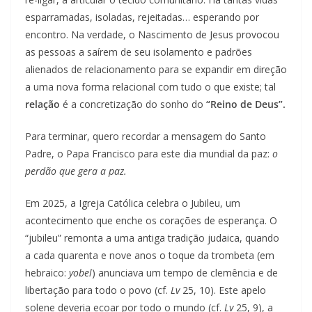
esparramadas, isoladas, rejeitadas… esperando por
encontro. Na verdade, o Nascimento de Jesus provocou
as pessoas a saírem de seu isolamento e padrões
alienados de relacionamento para se expandir em direção
a uma nova forma relacional com tudo o que existe; tal
relação
é a concretização do sonho do
“Reino de Deus”.
Para terminar, quero recordar a mensagem do Santo
Padre, o Papa Francisco para este dia mundial da paz:
o
perdão que gera a paz.
Em 2025, a Igreja Católica celebra o Jubileu, um
acontecimento que enche os corações de esperança. O
“jubileu” remonta a uma antiga tradição judaica, quando
a cada quarenta e nove anos o toque da trombeta (em
hebraico:
yobel
) anunciava um tempo de clemência e de
libertação para todo o povo (cf.
Lv
25, 10). Este apelo
solene deveria ecoar por todo o mundo (cf.
Lv
25, 9), a