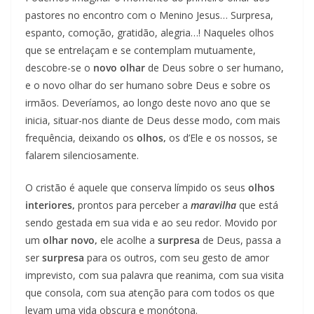
pastores no encontro com o Menino Jesus… Surpresa,
espanto, comoção, gratidão, alegria…! Naqueles olhos
que se entrelaçam e se contemplam mutuamente,
descobre-se o
novo olhar
de Deus sobre o ser humano,
e o novo olhar do ser humano sobre Deus e sobre os
irmãos. Deveríamos, ao longo deste novo ano que se
inicia, situar-nos diante de Deus desse modo, com mais
frequência, deixando os
olhos,
os d’Ele e os nossos, se
falarem silenciosamente.
O cristão é aquele que conserva límpido os seus
olhos
interiores,
prontos para perceber a
maravilha
que está
sendo gestada em sua vida e ao seu redor. Movido por
um
olhar novo,
ele acolhe a
surpresa
de Deus, passa a
ser
surpresa
para os outros, com seu gesto de amor
imprevisto, com sua palavra que reanima, com sua visita
que consola, com sua atenção para com todos os que
levam uma vida obscura e monótona.