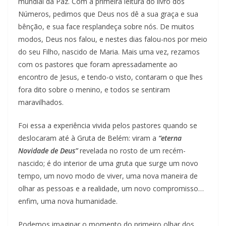
mundial da Paz. Com a primeira leitura do livro dos
Números, pedimos que Deus nos dê a sua graça e sua
bênção, e sua face resplandeça sobre nós. De muitos
modos, Deus nos falou, e nestes dias falou-nos por meio
do seu Filho, nascido de Maria. Mais uma vez, rezamos
com os pastores que foram apressadamente ao
encontro de Jesus, e tendo-o visto, contaram o que lhes
fora dito sobre o menino, e todos se sentiram
maravilhados.
Foi essa a experiência vivida pelos pastores quando se
deslocaram até à Gruta de Belém: viram a
“eterna
Novidade de Deus”
revelada no rosto de um recém-
nascido; é do interior de uma gruta que surge um novo
tempo, um novo modo de viver, uma nova maneira de
olhar as pessoas e a realidade, um novo compromisso…
enfim, uma nova humanidade.
Podemos imaginar o momento do primeiro olhar dos